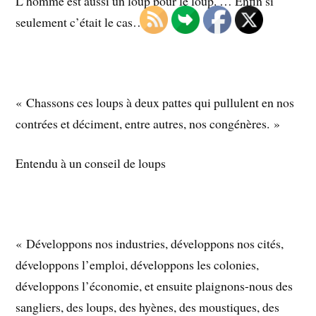
L’homme est aussi un loup pour le loup. … Enfin si
seulement c’était le cas…
« Chassons ces loups à deux pattes qui pullulent en nos
contrées et déciment, entre autres, nos congénères. »
Entendu à un conseil de loups
« Développons nos industries, développons nos cités,
développons l’emploi, développons les colonies,
développons l’économie, et ensuite plaignons-nous des
sangliers, des loups, des hyènes, des moustiques, des