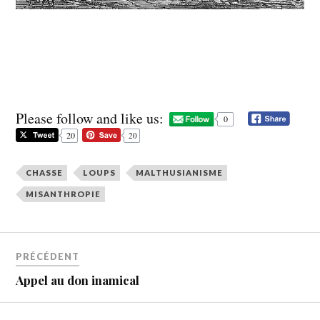
Please follow and like us:
0
20
20
CHASSE
LOUPS
MALTHUSIANISME
MISANTHROPIE
PRÉCÉDENT
Appel au don inamical