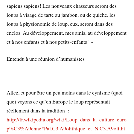
sapiens sapiens! Les nouveaux chasseurs seront des
loups à visage de tarte au jambon, ou de quiche, les
loups à physionomie de loup, eux, seront dans des
enclos. Au développement, mes amis, au développement
et à nos enfants et à nos petits-enfants! »
Entendu à une réunion d’humanistes
Allez, et pour être un peu moins dans le cynisme (quoi
que) voyons ce qu’en Europe le loup représentait
réellement dans la tradition :
http://fr.wikipedia.org/wiki/Loup_dans_la_culture_euro
p%C3%A9enne#Pal.C3.A9olithique_et_N.C3.A9olithi