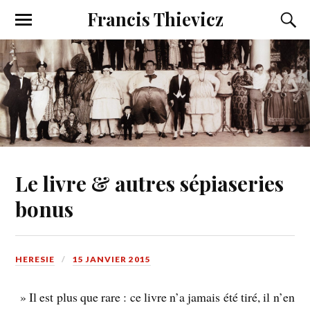
Francis Thievicz
Le livre & autres sépiaseries
bonus
HERESIE
15 JANVIER 2015
» Il est plus que rare : ce livre n’a jamais été tiré, il n’en