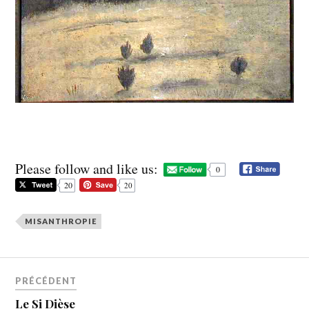
Please follow and like us:
0
20
20
MISANTHROPIE
PRÉCÉDENT
Le Si Dièse