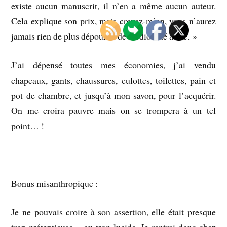
existe aucun manuscrit, il n’en a même aucun auteur.
Cela explique son prix, mais croyez-m’en, vous n’aurez
jamais rien de plus dépourvu de médiocrité à lire. »
J’ai dépensé toutes mes économies, j’ai vendu
chapeaux, gants, chaussures, culottes, toilettes, pain et
pot de chambre, et jusqu’à mon savon, pour l’acquérir.
On me croira pauvre mais on se trompera à un tel
point… !
–
Bonus misanthropique :
Je ne pouvais croire à son assertion, elle était presque