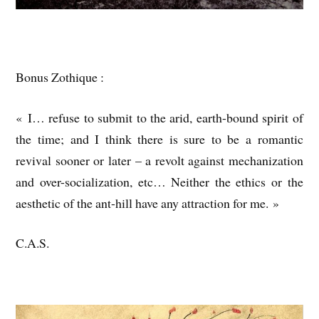
Bonus Zothique :
« I… refuse to submit to the arid, earth-bound spirit of
the time; and I think there is sure to be a romantic
revival sooner or later – a revolt against mechanization
and over-socialization, etc… Neither the ethics or the
aesthetic of the ant-hill have any attraction for me. »
C.A.S.