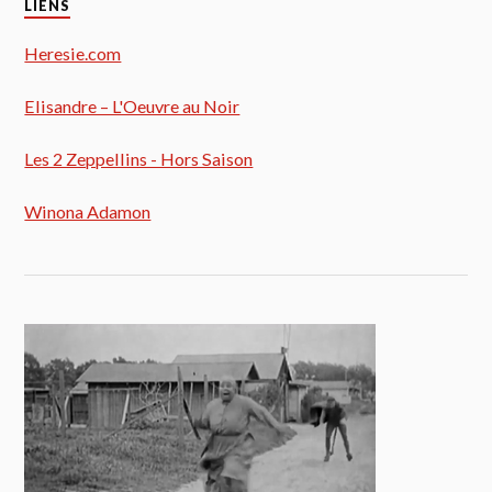
LIENS
Heresie.com
Elisandre – L'Oeuvre au Noir
Les 2 Zeppellins - Hors Saison
Winona Adamon