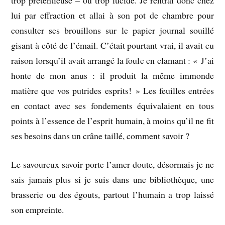
trop prétentieuse – ou trop lucide. Je rentrai donc chez
lui par effraction et allai à son pot de chambre pour
consulter ses brouillons sur le papier journal souillé
gisant à côté de l’émail. C’était pourtant vrai, il avait eu
raison lorsqu’il avait arrangé la foule en clamant : « J’ai
honte de mon anus : il produit la même immonde
matière que vos putrides esprits! » Les feuilles entrées
en contact avec ses fondements équivalaient en tous
points à l’essence de l’esprit humain, à moins qu’il ne fit
ses besoins dans un crâne taillé, comment savoir ?
Le savoureux savoir porte l’amer doute, désormais je ne
sais jamais plus si je suis dans une bibliothèque, une
brasserie ou des égouts, partout l’humain a trop laissé
son empreinte.