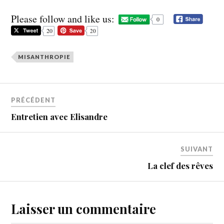
Please follow and like us:
0
20
20
MISANTHROPIE
PRÉCÉDENT
Entretien avec Elisandre
SUIVANT
La clef des rêves
Laisser un commentaire