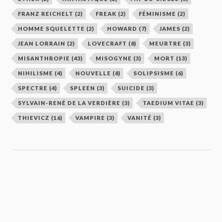
FRANZ REICHELT
(2)
FREAK
(2)
FÉMINISME
(2)
HOMME SQUELETTE
(2)
HOWARD
(7)
JAMES
(2)
JEAN LORRAIN
(2)
LOVECRAFT
(8)
MEURTRE
(3)
MISANTHROPIE
(43)
MISOGYNE
(3)
MORT
(13)
NIHILISME
(4)
NOUVELLE
(8)
SOLIPSISME
(6)
SPECTRE
(4)
SPLEEN
(3)
SUICIDE
(3)
SYLVAIN-RENÉ DE LA VERDIÈRE
(3)
TAEDIUM VITAE
(3)
THIEVICZ
(16)
VAMPIRE
(3)
VANITÉ
(3)