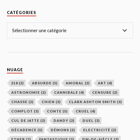
CATÉGORIES
NUAGE
218
(2)
ABSURDE
(5)
AMORAL
(2)
ART
(4)
ASTRONOMIE
(2)
CANNIBALE
(4)
CENSURE
(2)
CHASSE
(2)
CHIEN
(3)
CLARK ASHTON SMITH
(3)
COMPLOT
(3)
CONTE
(5)
CRUEL
(4)
CUL DE JATTE
(2)
DANDY
(2)
DUEL
(3)
DÉCADENCE
(5)
DÉMONS
(2)
ELECTRICITÉ
(2)
ETHER
(2)
FANTASTIQUE
(2)
FIN-DE-SIÈCLE
(3)