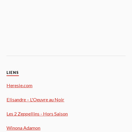
LIENS
Heresie.com
Elisandre – L'Oeuvre au Noir
Les 2 Zeppellins - Hors Saison
Winona Adamon