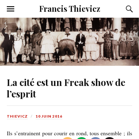
Francis Thievicz
La cité est un Freak show de
l’esprit
THIEVICZ
10 JUIN 2016
Ils s’entrainent pour courir en rond, tous ensemble ; ils