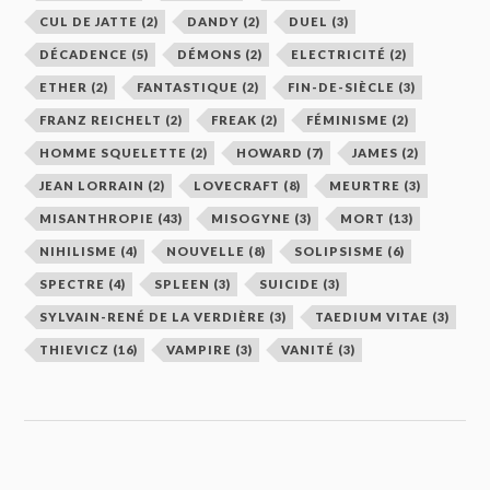
CUL DE JATTE
(2)
DANDY
(2)
DUEL
(3)
DÉCADENCE
(5)
DÉMONS
(2)
ELECTRICITÉ
(2)
ETHER
(2)
FANTASTIQUE
(2)
FIN-DE-SIÈCLE
(3)
FRANZ REICHELT
(2)
FREAK
(2)
FÉMINISME
(2)
HOMME SQUELETTE
(2)
HOWARD
(7)
JAMES
(2)
JEAN LORRAIN
(2)
LOVECRAFT
(8)
MEURTRE
(3)
MISANTHROPIE
(43)
MISOGYNE
(3)
MORT
(13)
NIHILISME
(4)
NOUVELLE
(8)
SOLIPSISME
(6)
SPECTRE
(4)
SPLEEN
(3)
SUICIDE
(3)
SYLVAIN-RENÉ DE LA VERDIÈRE
(3)
TAEDIUM VITAE
(3)
THIEVICZ
(16)
VAMPIRE
(3)
VANITÉ
(3)