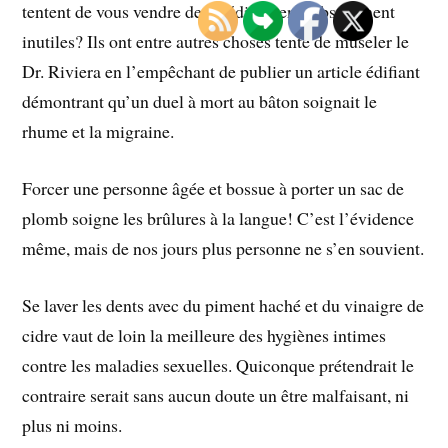
tentent de vous vendre des médicaments absolument
inutiles? Ils ont entre autres choses tenté de museler le
Dr. Riviera en l’empêchant de publier un article édifiant
démontrant qu’un duel à mort au bâton soignait le
rhume et la migraine.
Forcer une personne âgée et bossue à porter un sac de
plomb soigne les brûlures à la langue! C’est l’évidence
même, mais de nos jours plus personne ne s’en souvient.
Se laver les dents avec du piment haché et du vinaigre de
cidre vaut de loin la meilleure des hygiènes intimes
contre les maladies sexuelles. Quiconque prétendrait le
contraire serait sans aucun doute un être malfaisant, ni
plus ni moins.