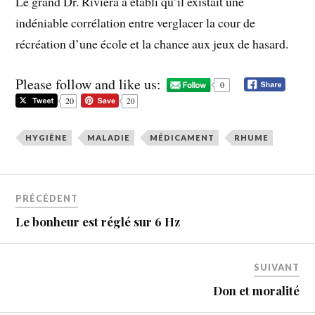
Le grand Dr. Riviera a établi qu’il existait une
indéniable corrélation entre verglacer la cour de
récréation d’une école et la chance aux jeux de hasard.
Please follow and like us:
0
20
20
HYGIÈNE
MALADIE
MÉDICAMENT
RHUME
PRÉCÉDENT
Le bonheur est réglé sur 6 Hz
SUIVANT
Don et moralité