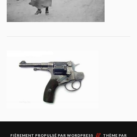
&
FIÈREMENT PROPULSÉ PAR
WORDPRESS
THÈME PAR