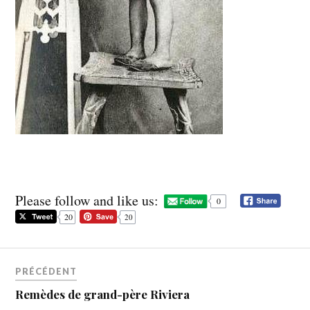
Please follow and like us:
0
20
20
PRÉCÉDENT
Remèdes de grand-père Riviera